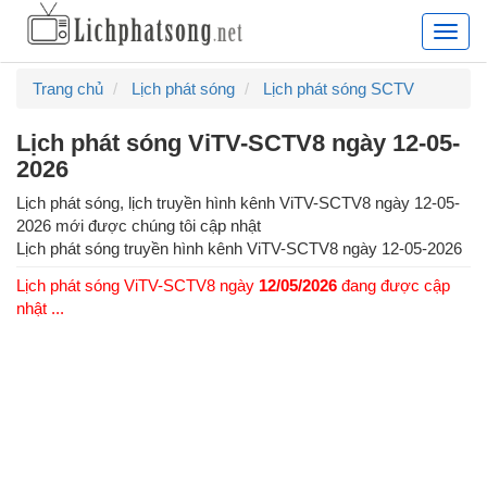
Lịch
phát
sóng
Trang chủ
Lịch phát sóng
Lịch phát sóng SCTV
truyề
hình
Lịch phát sóng ViTV-SCTV8 ngày 12-05-
hàng
2026
ngày,
lịch
Lịch phát sóng, lịch truyền hình kênh ViTV-SCTV8 ngày 12-05-
chiếu
2026 mới được chúng tôi cập nhật
phim
Lịch phát sóng truyền hình kênh
ViTV-SCTV8
ngày
12-05-2026
truyề
Lịch phát sóng ViTV-SCTV8 ngày
12/05/2026
đang được cập
hình
nhật ...
cập
nhật
24/7