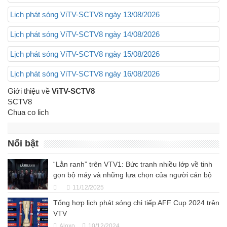
Lịch phát sóng ViTV-SCTV8 ngày 13/08/2026
Lịch phát sóng ViTV-SCTV8 ngày 14/08/2026
Lịch phát sóng ViTV-SCTV8 ngày 15/08/2026
Lịch phát sóng ViTV-SCTV8 ngày 16/08/2026
Giới thiệu về
ViTV-SCTV8
SCTV8
Chua co lich
Nổi bật
“Lằn ranh” trên VTV1: Bức tranh nhiều lớp về tinh
gọn bộ máy và những lựa chọn của người cán bộ
11/12/2025
Tổng hợp lịch phát sóng chi tiếp AFF Cup 2024 trên
VTV
Aloxo
10/12/2024