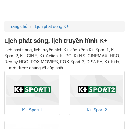
Trang chủ
Lịch phát sóng K+
Lịch phát sóng, lịch truyền hình K+
Lịch phát sóng, lịch truyền hình K+ các kênh K+ Sport 1, K+
Sport 2, K+ CINE, K+ Action, K+PC, K+NS, CINEMAX, HBO,
Red by HBO, FOX MOVIES, FOX Sport-3, DISNEY, K+ Kids,
... mới được chúng tôi cập nhật
K+ Sport 1
K+ Sport 2