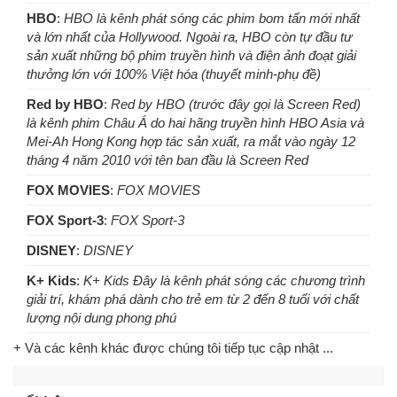
HBO
:
HBO là kênh phát sóng các phim bom tấn mới nhất
và lớn nhất của Hollywood. Ngoài ra, HBO còn tự đầu tư
sản xuất những bộ phim truyền hình và điện ảnh đoạt giải
thưởng lớn với 100% Việt hóa (thuyết minh-phụ đề)
Red by HBO
:
Red by HBO (trước đây gọi là Screen Red)
là kênh phim Châu Á do hai hãng truyền hình HBO Asia và
Mei-Ah Hong Kong hợp tác sản xuất, ra mắt vào ngày 12
tháng 4 năm 2010 với tên ban đầu là Screen Red
FOX MOVIES
:
FOX MOVIES
FOX Sport-3
:
FOX Sport-3
DISNEY
:
DISNEY
K+ Kids
:
K+ Kids Đây là kênh phát sóng các chương trình
giải trí, khám phá dành cho trẻ em từ 2 đến 8 tuổi với chất
lượng nội dung phong phú
+ Và các kênh khác được chúng tôi tiếp tục cập nhật ...