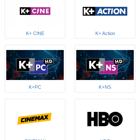
K+ CINE
K+ Action
K+PC
K+NS