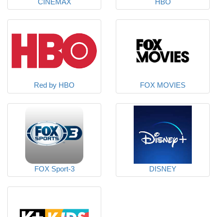
CINEMAX
HBO
Red by HBO
FOX MOVIES
FOX Sport-3
DISNEY