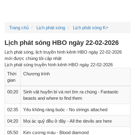
Trang chủ
Lịch phát sóng
Lịch phát sóng K+
Lịch phát sóng HBO ngày 22-02-2026
Lịch phát sóng, lịch truyền hình kênh HBO ngày 22-02-2026
mới được chúng tôi cập nhật
Lịch phát sóng truyền hình kênh
HBO
ngày
22-02-2026
Thời
Chương trình
gian
00:20
Sinh vật huyền bí và nơi tìm ra chúng - Fantastic
beasts and where to find them
02:35
Yêu không ràng buộc - No strings attached
04:20
Mọi ác quỷ đều ở đây - All the devils are here
05:50
Kim cương máu - Blood diamond