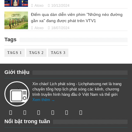
Aloxo
10/12/2024
Điểm qua dàn diễn viên phim "Những nẻo đường
gần xa" đang được phát trên VTV1
Aloxo
18/07/2024
Tags
TAGS 1
TAGS 2
TAGS 3
Giới thiệu
Xin chào! Lịch phát sóng - Lichphatsong.net là trang
chuyên tổng hợp lịch phát sóng các kênh, chương
trình truyền hình hàng đầu ở Việt Nam và thế giới
Xem thêm →
Nổi bật trong tuần