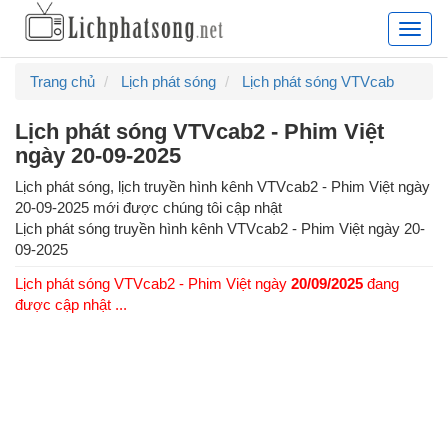
Lịch
phát
sóng
Trang chủ
Lịch phát sóng
Lịch phát sóng VTVcab
truyề
hình
Lịch phát sóng VTVcab2 - Phim Việt
hàng
ngày 20-09-2025
ngày,
lịch
Lịch phát sóng, lịch truyền hình kênh VTVcab2 - Phim Việt ngày
chiếu
20-09-2025 mới được chúng tôi cập nhật
phim
Lịch phát sóng truyền hình kênh
VTVcab2 - Phim Việt
ngày
20-
truyề
09-2025
hình
Lịch phát sóng VTVcab2 - Phim Việt ngày
20/09/2025
đang
cập
được cập nhật ...
nhật
24/7