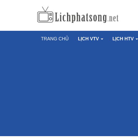
TRANG CHỦ
LỊCH VTV
LỊCH HTV