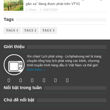
gần xa" đang được phát trên VTV1
Aloxo
18/07/2024
Tags
TAGS 1
TAGS 2
TAGS 3
Giới thiệu
Xin chào! Lịch phát sóng - Lichphatsong.net là trang
chuyên tổng hợp lịch phát sóng các kênh, chương
trình truyền hình hàng đầu ở Việt Nam và thế giới
Xem thêm →
Nổi bật trong tuần
Chủ đề nổi bật