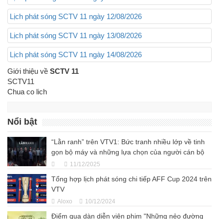
Lịch phát sóng SCTV 11 ngày 12/08/2026
Lịch phát sóng SCTV 11 ngày 13/08/2026
Lịch phát sóng SCTV 11 ngày 14/08/2026
Giới thiệu về
SCTV 11
SCTV11
Chua co lich
Nổi bật
“Lằn ranh” trên VTV1: Bức tranh nhiều lớp về tinh
gọn bộ máy và những lựa chọn của người cán bộ
11/12/2025
Tổng hợp lịch phát sóng chi tiếp AFF Cup 2024 trên
VTV
Aloxo
10/12/2024
Điểm qua dàn diễn viên phim "Những nẻo đường