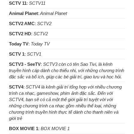
SCTV 11
:
SCTV11
Animal Planet
:
Animal Planet
SCTV2 AMC
:
SCTV2
SCTV2 HD
:
SCTV2
Today TV
:
Today TV
SCTV 1
:
SCTV1
SCTV3 - SeeTV
:
SCTV3 còn có tên Sao Tivi, là kênh
truyền hình cáp dành cho thiếu nhi, với những chương trình
đặc sắc và bổ ích, giúp các bé giải trí, giao lưu và học hỏi.
SCTV4
:
SCTV4 là kênh giải trí tổng hợp với nhiều chương
trình ca nhạc, gameshow, phim ảnh đặc sắc. Đến với
SCTV4, bạn sẽ có cả một thế giới giải trí tuyệt vời với
những chương trình ca nhạc gồm nhiều thể loại, những
chương trình truyền hình thực tế dành cho thanh niên và
giới trẻ
BOX MOVIE 1
:
BOX MOVIE 1