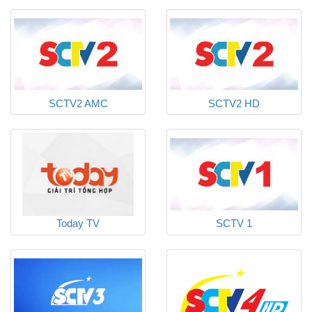
SCTV2 AMC
SCTV2 HD
Today TV
SCTV 1