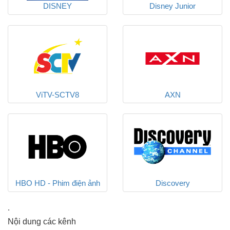
DISNEY
Disney Junior
ViTV-SCTV8
AXN
HBO HD - Phim điện ảnh
Discovery
Mỹ HD
.
Nội dung các kênh