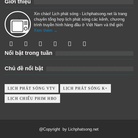
Giới thiệu
Xin chào! Lịch phát sóng - Lichphatsong.net là trang
chuyên tổng hợp lịch phát sóng các kênh, chương
trình truyền hình hàng đầu ở Việt Nam và thế giới
Xem thêm →
Nổi bật trong tuần
Chủ đề nổi bật
LỊCH PHÁT SÓNG VTV
LỊCH PHÁT SÓNG K+
LỊCH CHIẾU PHIM HBO
@Copyright
by
Lichphatsong.net