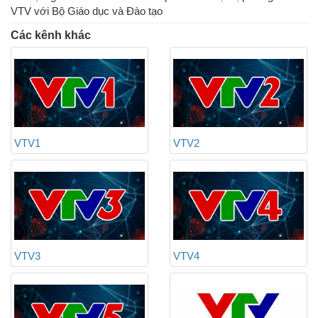
VTV với Bộ Giáo dục và Đào tạo
Các kênh khác
VTV1
VTV2
VTV3
VTV4