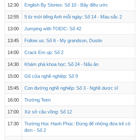
12:30
English By Stories: Số 10 - Bảy điều ước
12:55
5 từ mới tiếng Anh mỗi ngày: Số 14 - Màu sắc 2
13:00
Jumping with TOEIC: Số 42
13:45
Follow us: Số 8 - My grandson, Dustin
14:00
Crack Em up: Số 2
14:30
Khám phá khoa học: Số 24 - Nấu ăn
15:00
Gõ cửa nghề nghiệp: Số 9
15:45
Con đường nghề nghiệp: Số 3 - Nghề dược sĩ
16:00
Trường Teen
17:00
Xứ sở cầu vồng: Số 12
17:30
Trường Học Hạnh Phúc: Đừng để những đứa trẻ cô
đơn - Số 2