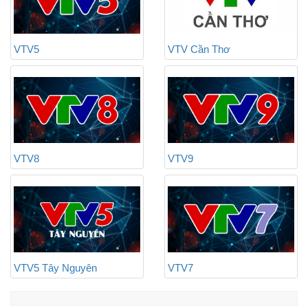
VTV5
VTV Cần Thơ
VTV8
VTV9
VTV5 Tây Nguyên
VTV7