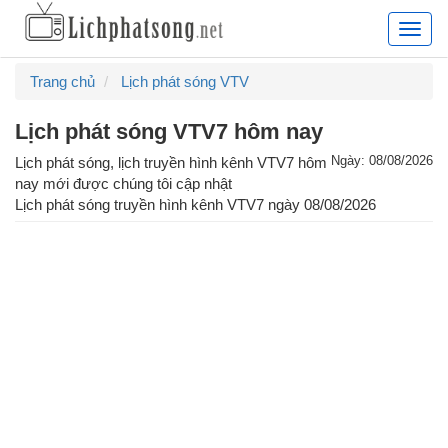
Lịch
phát
sóng
Trang chủ
Lịch phát sóng VTV
truyề
hình
Lịch phát sóng VTV7 hôm nay
hàng
ngày,
Ngày: 08/08/2026
Lịch phát sóng, lịch truyền hình kênh VTV7 hôm
lịch
nay mới được chúng tôi cập nhật
chiếu
Lịch phát sóng truyền hình kênh
VTV7
ngày
08/08/2026
phim
truyề
hình
cập
nhật
24/7