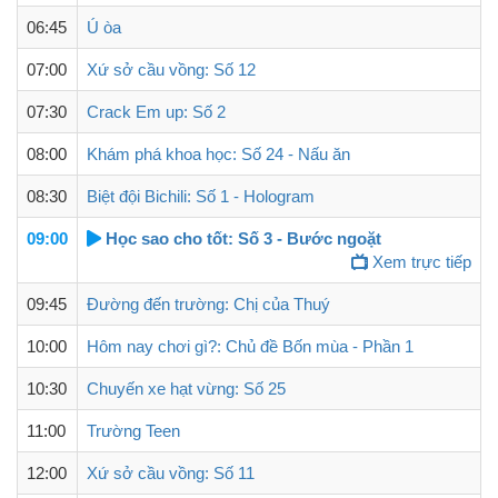
06:45
Ú òa
07:00
Xứ sở cầu vồng: Số 12
07:30
Crack Em up: Số 2
08:00
Khám phá khoa học: Số 24 - Nấu ăn
08:30
Biệt đội Bichili: Số 1 - Hologram
09:00
Học sao cho tốt: Số 3 - Bước ngoặt
Xem trực tiếp
09:45
Đường đến trường: Chị của Thuý
10:00
Hôm nay chơi gì?: Chủ đề Bốn mùa - Phần 1
10:30
Chuyến xe hạt vừng: Số 25
11:00
Trường Teen
12:00
Xứ sở cầu vồng: Số 11