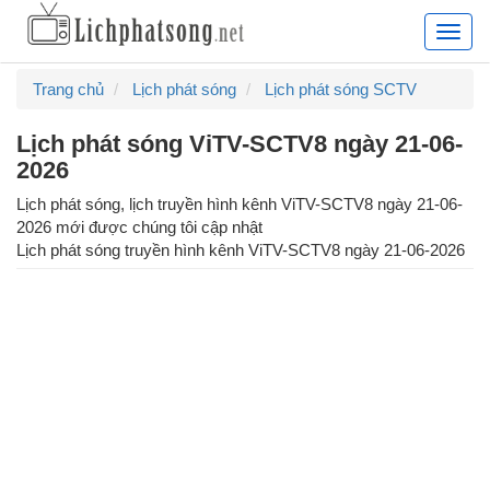
Lịch
phát
sóng
Trang chủ
Lịch phát sóng
Lịch phát sóng SCTV
truyề
hình
Lịch phát sóng ViTV-SCTV8 ngày 21-06-
hàng
2026
ngày,
lịch
Lịch phát sóng, lịch truyền hình kênh ViTV-SCTV8 ngày 21-06-
chiếu
2026 mới được chúng tôi cập nhật
phim
Lịch phát sóng truyền hình kênh
ViTV-SCTV8
ngày
21-06-2026
truyề
hình
cập
nhật
24/7