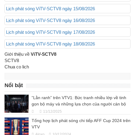
Lịch phát sóng ViTV-SCTV8 ngày 15/08/2026
Lịch phát sóng ViTV-SCTV8 ngày 16/08/2026
Lịch phát sóng ViTV-SCTV8 ngày 17/08/2026
Lịch phát sóng ViTV-SCTV8 ngày 18/08/2026
Giới thiệu về
ViTV-SCTV8
SCTV8
Chua co lich
Nổi bật
“Lằn ranh” trên VTV1: Bức tranh nhiều lớp về tinh
gọn bộ máy và những lựa chọn của người cán bộ
11/12/2025
Tổng hợp lịch phát sóng chi tiếp AFF Cup 2024 trên
VTV
Aloxo
10/12/2024