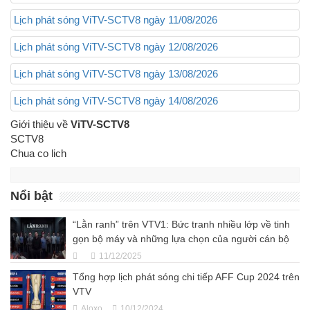
Lịch phát sóng ViTV-SCTV8 ngày 11/08/2026
Lịch phát sóng ViTV-SCTV8 ngày 12/08/2026
Lịch phát sóng ViTV-SCTV8 ngày 13/08/2026
Lịch phát sóng ViTV-SCTV8 ngày 14/08/2026
Giới thiệu về
ViTV-SCTV8
SCTV8
Chua co lich
Nổi bật
“Lằn ranh” trên VTV1: Bức tranh nhiều lớp về tinh
gọn bộ máy và những lựa chọn của người cán bộ
11/12/2025
Tổng hợp lịch phát sóng chi tiếp AFF Cup 2024 trên
VTV
Aloxo
10/12/2024