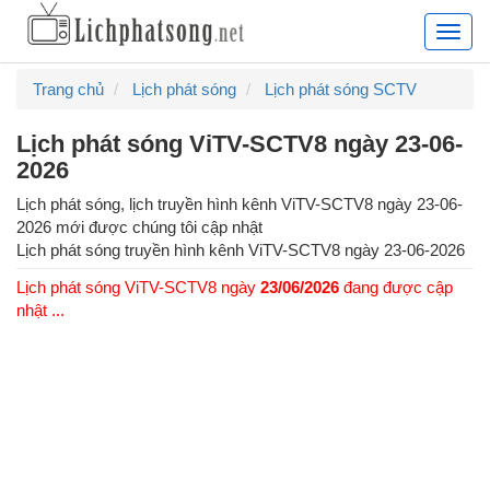
Lịch
phát
sóng
Trang chủ
Lịch phát sóng
Lịch phát sóng SCTV
truyề
hình
Lịch phát sóng ViTV-SCTV8 ngày 23-06-
hàng
2026
ngày,
lịch
Lịch phát sóng, lịch truyền hình kênh ViTV-SCTV8 ngày 23-06-
chiếu
2026 mới được chúng tôi cập nhật
phim
Lịch phát sóng truyền hình kênh
ViTV-SCTV8
ngày
23-06-2026
truyề
Lịch phát sóng ViTV-SCTV8 ngày
23/06/2026
đang được cập
hình
nhật ...
cập
nhật
24/7